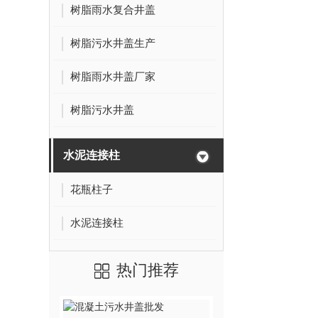
树脂雨水复合井盖
树脂污水井盖生产
树脂雨水井盖厂家
树脂污水井盖
水泥连接柱
花瓶柱子
水泥连接柱
热门推荐