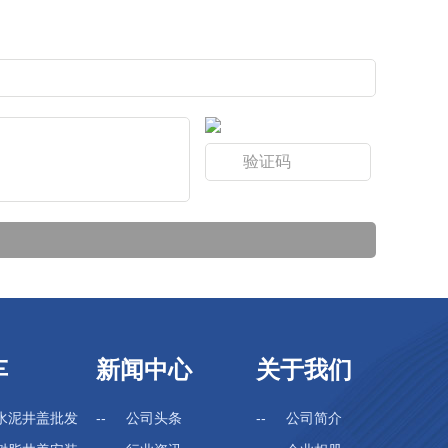
车
新闻中心
关于我们
水泥井盖批发
公司头条
公司简介