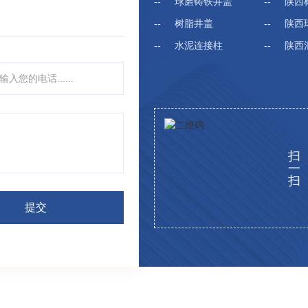
球磨铸铁井盖
陕西
树脂井盖
陕西球
水泥连接柱
陕西混
扫
一
扫
提
交