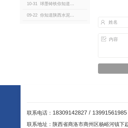
10-31
球墨铸铁你知道多少？
09-22
你知道陕西水泥井盖规格都是多少？
18309142827 / 13991561985
联系电话：
联系地址：
陕西省商洛市商州区杨峪河镇下