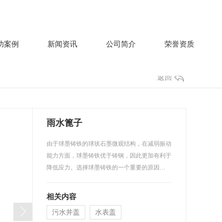
功案例
新闻资讯
公司简介
荣誉资质
返回
雨水篦子
由于球墨铸铁的球状石墨微观结构，在减弱振动
能力方面，球墨铸铁优于铸钢，因此更加有利于
降低应力。选择球墨铸铁的一个重要的原因…
相关内容
污水井盖
水表盖