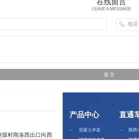
在线留言
LEAVE A MESSAGE
产品中心
直通
混凝土井盖
陕西
赵塬村商洛西出口向西