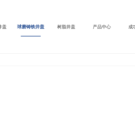
井盖
球磨铸铁井盖
树脂井盖
产品中心
成