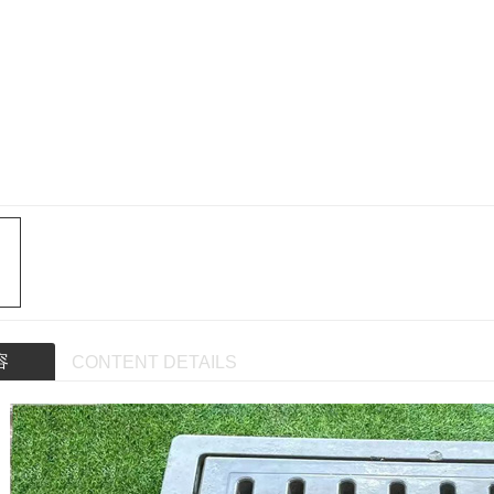
容
CONTENT DETAILS