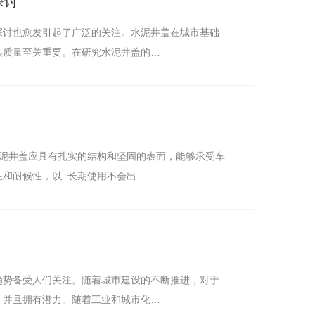
探讨
探讨也愈发引起了广泛的关注。水泥井盖在城市基础
其质量至关重要。在研究水泥井盖的…
水泥井盖应具有扎实的结构和坚固的表面，能够承受车
和耐候性，以..长期使用不会出…
趋势备受人们关注。随着城市建设的不断推进，对于
查井混凝土井盖
，并且拥有潜力。随着工业和城市化…