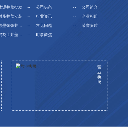
水泥井盖批发
公司头条
公司简介
树脂井盖安装
行业资讯
企业相册
墨铸铁井盖厂家
常见问题
荣誉资质
凝土井盖生产
时事聚焦
其他
营
业
执
照