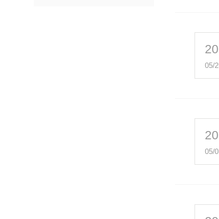
20
05/2
20
05/0