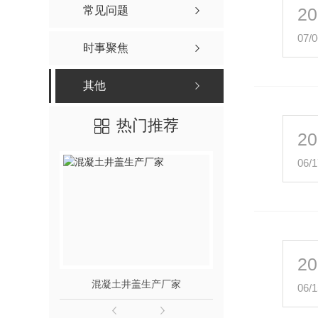
常见问题
20
07/0
时事聚焦
其他
热门推荐
20
06/1
20
混凝土井盖生产厂家
混凝土污水
06/1