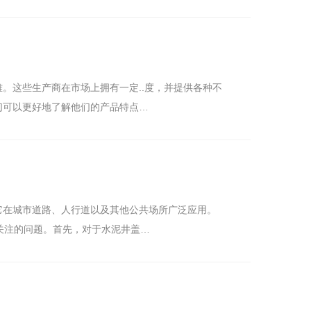
。这些生产商在市场上拥有一定..度，并提供各种不
们可以更好地了解他们的产品特点…
它在城市道路、人行道以及其他公共场所广泛应用。
受关注的问题。首先，对于水泥井盖…