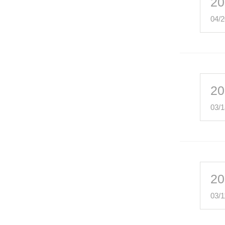
20
04/2
20
03/1
20
03/1