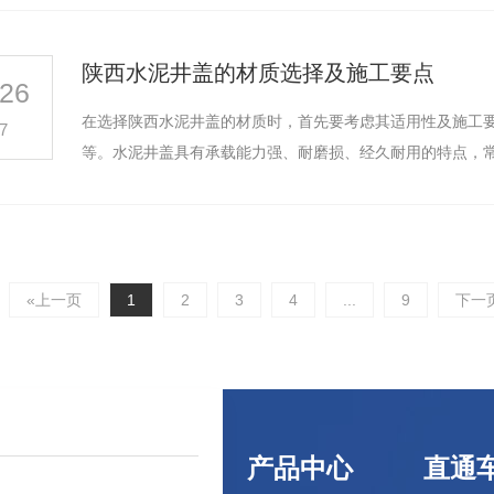
陕西水泥井盖的材质选择及施工要点
26
在选择陕西水泥井盖的材质时，首先要考虑其适用性及施工
7
等。水泥井盖具有承载能力强、耐磨损、经久耐用的特点，
«上一页
1
2
3
4
...
9
下一
产品中心
直通