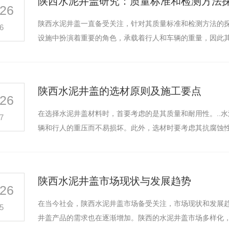
陕西水泥井盖研究：质量标准和检测方法
26
陕西水泥井盖一直备受关注，针对其质量标准和检测方法的
6
设施中扮演着重要的角色，承载着行人和车辆的重量，因此
陕西水泥井盖的选材原则及施工要点
26
在选择水泥井盖材料时，首要考虑的是其质量和耐用性。..
7
辆和行人的重压而不易损坏。此外，选材时要考虑其抗腐蚀性
陕西水泥井盖市场现状与发展趋势
26
在当今社会，陕西水泥井盖市场备受关注，市场现状和发展
井盖批发
混凝土污水井盖
检
5
井盖产品的需求也在逐渐增加。陕西的水泥井盖市场多样化