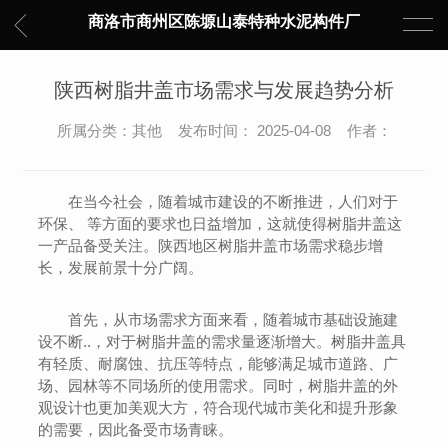
商洛市商州区陈塬山泰特种水泥构件厂
陕西树脂井盖市场需求与发展趋势分析
所属分类：其他 发布时间： 2025-04-08 作者：
在当今社会，随着城市建设的不断推进，人们对于
环保、 等方面的要求也日益增加，这就使得树脂井盖这
一产品备受关注。陕西地区树脂井盖市场需求稳步增
长，发展前景十分广阔。
首先，从市场需求方面来看，随着城市基础设施建
设不断..，对于树脂井盖的需求量逐渐增大。树脂井盖具
有轻质、耐腐蚀、抗压等特点，能够满足城市道路、广
场、园林等不同场所的使用需求。同时，树脂井盖的外
观设计也更加美观大方，符合现代城市美化和提升形象
的需要，因此备受市场青睐。