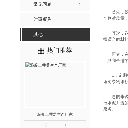
常见问题
首先，
车辆荷载量，
时事聚焦
其次，
其他
择适合的材
热门推荐
再者，
工具和合适的
..，
避免杂物堆
总的来
行水泥井盖
服务。
混凝土井盖生产厂家
混凝土污水