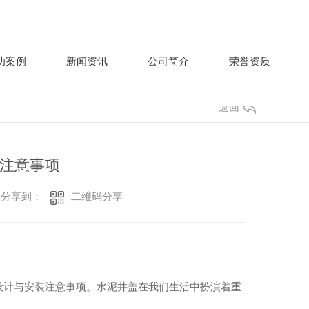
功案例
新闻资讯
公司简介
荣誉资质
返回
注意事项
二维码分享
分享到：
设计与安装注意事项。水泥井盖在我们生活中扮演着重